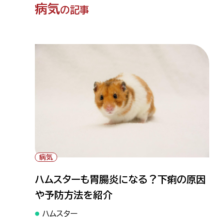
病気
の記事
" alt="ハムスターも胃腸炎になる？下痢の原因や
予防方法を紹介">
病気
ハムスターも胃腸炎になる？下痢の原因
や予防方法を紹介
ハムスター