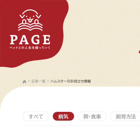
>
記事一覧
>
ハムスターのお役立ち情報
すべて
病気
餌・食事
飼育方法