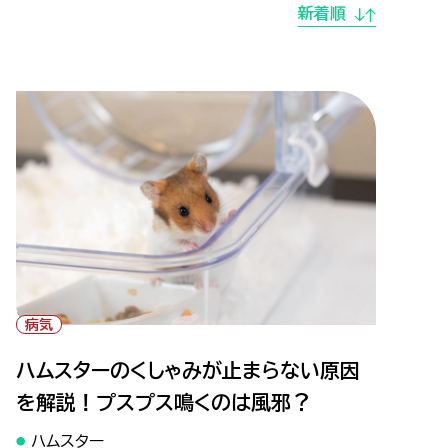
新着順
" alt="ハムスターのくしゃみが止まらない原因を
解説！プスプス鳴くのは風邪？">
病気
ハムスターのくしゃみが止まらない原因
を解説！プスプス鳴くのは風邪？
ハムスター