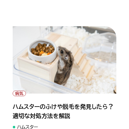
" alt="ハムスターのふけや脱毛を発見したら？適
切な対処方法を解説">
病気
ハムスターのふけや脱毛を発見したら？
適切な対処方法を解説
ハムスター