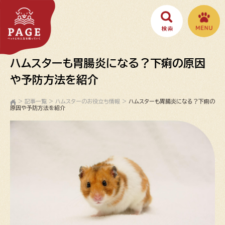
ハムスターも胃腸炎になる？下痢の原因
や予防方法を紹介
>
記事一覧
>
ハムスターのお役立ち情報
>
ハムスターも胃腸炎になる？下痢の
原因や予防方法を紹介