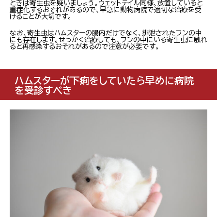
ときは寄生虫を疑いましょう。ウェットテイル同様、放置していると
重症化するおそれがあるので、早急に動物病院で適切な治療を受
けることが大切です。
なお、寄生虫はハムスターの腸内だけでなく、排泄されたフンの中
にも存在します。せっかく治療しても、フンの中にいる寄生虫に触れ
ると再感染するおそれがあるので注意が必要です。
ハムスターが下痢をしていたら早めに病院
を受診すべき