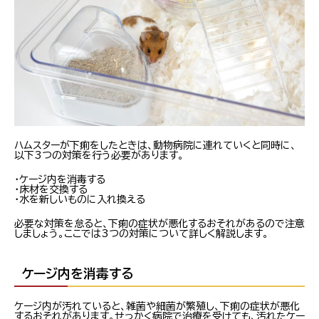
ハムスターが下痢をしたときは、動物病院に連れていくと同時に、
以下3つの対策を行う必要があります。
・ケージ内を消毒する
・床材を交換する
・水を新しいものに入れ換える
必要な対策を怠ると、下痢の症状が悪化するおそれがあるので注意
しましょう。ここでは3つの対策について詳しく解説します。
ケージ内を消毒する
ケージ内が汚れていると、雑菌や細菌が繁殖し、下痢の症状が悪化
するおそれがあります。せっかく病院で治療を受けても、汚れたケー