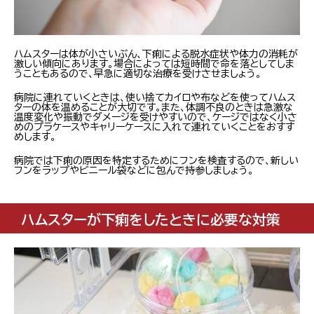
ハムスターは体が小さいぶん、下痢による脱水症状や体力の消耗が
激しい傾向にあります。場合によっては短時間で命を落としてしま
うこともあるので、早急に適切な治療を受けさせましょう。
病院に連れていくときは、使い捨てカイロや布などを使ってハムス
ターの体を温めることが大切です。また、体調不良のときは急激な
温度変化や振動でダメージを受けやすいので、ケージではなく小さ
めのプラケースやキャリーケースに入れて連れていくことをおすす
めします。
病院では下痢の原因を特定するためにフンを検査するので、新しい
フンをラップやビニール袋などに包んで持参しましょう。
ハムスターが下痢をしたときに必要な対策