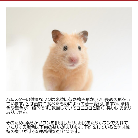
ハムスターの健康なフンは米粒に似た楕円形か、少し長めの形をし
ています。色は直前に食べたものによって若干変化しますが、茶褐
色や黒色が一般的です。乾燥していてコロコロと硬く、臭いはあまり
ありません。
そのため、柔らかいフンを排泄したり、お尻あたりがフンで汚れて
いたりする場合は下痢の疑いがあります。下痢をしているときは独
特の臭いがするのも特徴のひとつです。