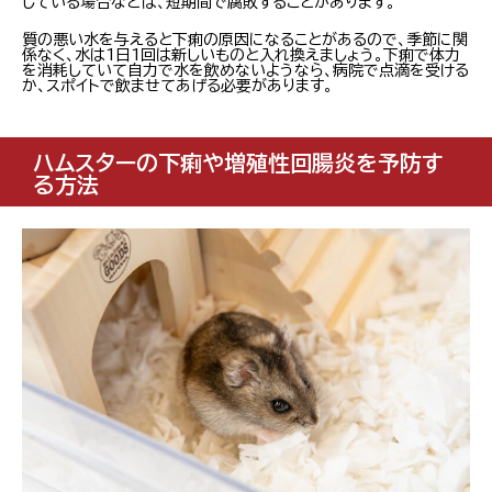
している場合などは、短期間で腐敗することがあります。
質の悪い水を与えると下痢の原因になることがあるので、季節に関
係なく、水は1日1回は新しいものと入れ換えましょう。下痢で体力
を消耗していて自力で水を飲めないようなら、病院で点滴を受ける
か、スポイトで飲ませてあげる必要があります。
ハムスターの下痢や増殖性回腸炎を予防す
る方法