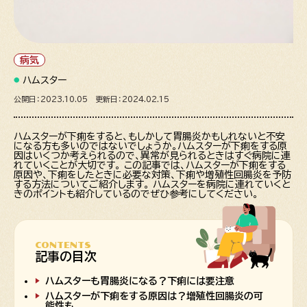
病気
ハムスター
公開日：2023.10.05 更新日：2024.02.15
ハムスターが下痢をすると、もしかして胃腸炎かもしれないと不安
になる方も多いのではないでしょうか。ハムスターが下痢をする原
因はいくつか考えられるので、異常が見られるときはすぐ病院に連
れていくことが大切です。 この記事では、ハムスターが下痢をする
原因や、下痢をしたときに必要な対策、下痢や増殖性回腸炎を予防
する方法についてご紹介します。 ハムスターを病院に連れていくと
きのポイントも紹介しているのでぜひ参考にしてください。
CONTENTS
記事の目次
ハムスターも胃腸炎になる？下痢には要注意
ハムスターが下痢をする原因は？増殖性回腸炎の可
能性も