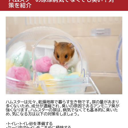
策を紹介
ハムスターは元々、乾燥地帯で暮らす生き物です。尿の量があまり
多くないため、成分が濃縮され、臭いの原因であるアンモニア臭が
強くなります。ハムスターの尿は、病気でなくても基本的に臭いた
め、気になる方は以下の対策をしましょう。
・トイレ・トイレ砂を準備する
・ケージ内やトイレをこまめに掃除する