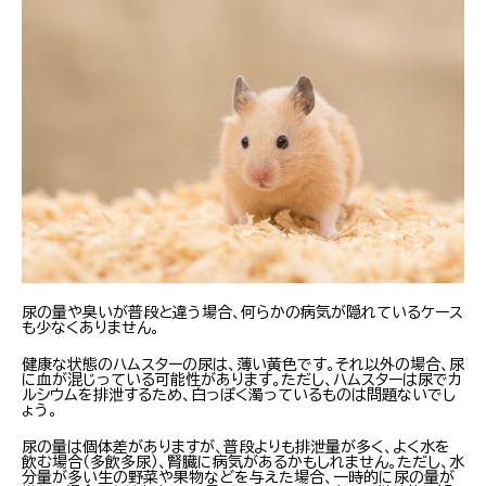
尿の量や臭いが普段と違う場合、何らかの病気が隠れているケース
も少なくありません。
健康な状態のハムスターの尿は、薄い黄色です。それ以外の場合、尿
に血が混じっている可能性があります。ただし、ハムスターは尿でカ
ルシウムを排泄するため、白っぽく濁っているものは問題ないでし
ょう。
尿の量は個体差がありますが、普段よりも排泄量が多く、よく水を
飲む場合（多飲多尿）、腎臓に病気があるかもしれません。ただし、水
分量が多い生の野菜や果物などを与えた場合、一時的に尿の量が