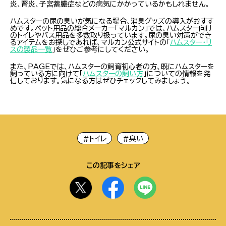
炎、腎炎、子宮蓄膿症などの病気にかかっているかもしれません。
ハムスターの尿の臭いが気になる場合、消臭グッズの導入がおすす
めです。ペット用品の総合メーカー「マルカン」では、ハムスター向け
のトイレやバス用品を多数取り扱っています。尿の臭い対策ができ
るアイテムをお探しであれば、マルカン公式サイトの「
ハムスター・リ
スの製品一覧
」をぜひご参考にしてください。
また、PAGEでは、ハムスターの飼育初心者の方、既にハムスターを
飼っている方に向けて「
ハムスターの飼い方
」についての情報を発
信しております。気になる方はぜひチェックしてみましょう。
#トイレ
#臭い
この記事をシェア