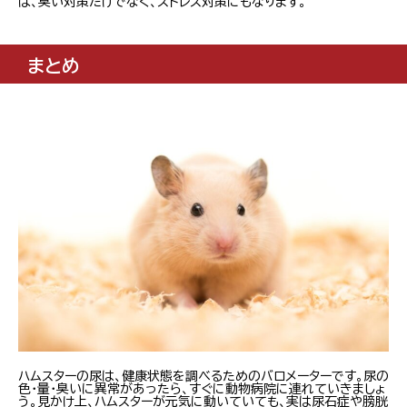
ば、臭い対策だけでなく、ストレス対策にもなります。
まとめ
ハムスターの尿は、健康状態を調べるためのバロメーターです。尿の
色・量・臭いに異常があったら、すぐに動物病院に連れていきましょ
う。見かけ上、ハムスターが元気に動いていても、実は尿石症や膀胱