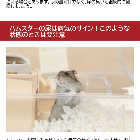
増える場合もあります。尿の量だけでなく、尿の臭いも継続的に観
察しましょう。
ハムスターの尿は病気のサイン！このような
状態のときは要注意