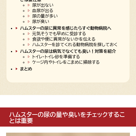
尿が出ない
血尿が出る
尿の量が多い
尿が臭い
ハムスターの尿に異常を感じたらすぐ動物病院へ
元気そうでも早めに受診する
食欲や便に異常がないかを伝える
ハムスターを診てくれる動物病院を探しておく
ハムスターの尿は病気でなくても臭い！対策を紹介
トイレ・トイレ砂を準備する
ケージ内やトイレをこまめに掃除する
まとめ
ハムスターの尿の量や臭いをチェックするこ
とは重要