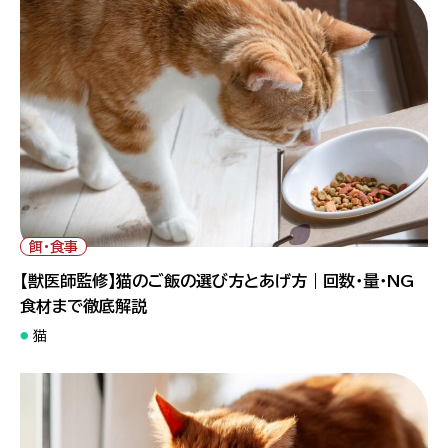
" alt="【獣医師監修】猫のご飯の選び方とあげ方｜回数・量・NG食
材まで徹底解説">
餌・食事
【獣医師監修】猫のご飯の選び方とあげ方｜回数・量・NG
食材まで徹底解説
猫