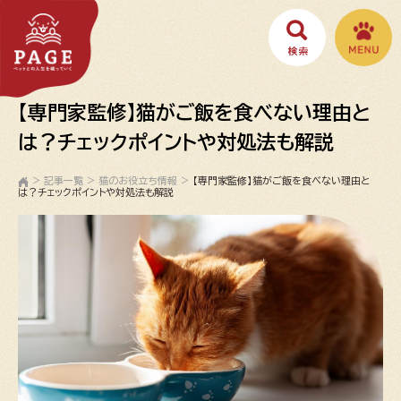
【専門家監修】猫がご飯を食べない理由と
は？チェックポイントや対処法も解説
>
記事一覧
>
猫のお役立ち情報
>
【専門家監修】猫がご飯を食べない理由と
は？チェックポイントや対処法も解説