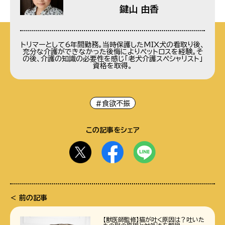
鍵山 由香
トリマーとして6年間勤務。当時保護したMIX犬の看取り後、
充分な介護ができなかった後悔によりペットロスを経験。そ
の後、介護の知識の必要性を感じ「老犬介護スペシャリスト」
資格を取得。
#食欲不振
この記事をシェア
前の記事
【獣医師監修】猫が吐く原因は？吐いた