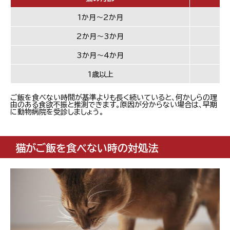
1か月～2か月
2か月～3か月
3か月～4か月
1歳以上
ご飯を食べない時間が基準よりも長く続いていると、何かしらの理
由のある食欲不振と推測できます。原因が分からない場合は、早期
に動物病院を受診しましょう。
猫がご飯を食べない時の対処法