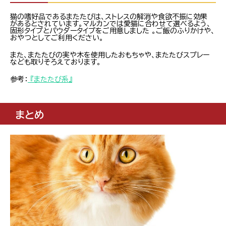
猫の嗜好品であるまたたびは、ストレスの解消や食欲不振に効果
があるとされています。マルカンでは愛猫に合わせて選べるよう、
固形タイプとパウダータイプをご用意しました 。ご飯のふりかけや、
おやつとしてご利用ください。
また、またたびの実や木を使用したおもちゃや、またたびスプレー
なども取りそろえております。
参考：
『またたび系』
まとめ