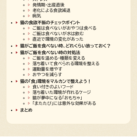
発情期・出産直後
老化による食欲減退
病気
猫の食欲不振のチェックポイント
ご飯は食べないがおやつは食べる
ご飯は食べないが水は飲む
直近で環境の変化があった
猫がご飯を食べない時、どれくらい放っておく？
猫がご飯を食べない時の対処法
ご飯を温める・種類を変える
落ち着いて食べられる環境を整える
運動量を増やす
おやつを減らす
猫の「食」環境をマルカンで整えよう！
食い付きのよいフード
落ち着いた環境が作れるケージ
猫が夢中になる「おもちゃ」
「またたび」には意外な効果がある
まとめ