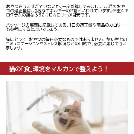
おやつを与えすぎていないか、一度計算してみましょう。猫のおや
つの適正量は、必要なエネルギーの2割といわれています。体重4キ
ログラムの猫なら32キロカロリーが目安です。
パッケージの裏面に記載してある、1日の適正量や商品のカロリー
も参考にするとよいでしょう。
猫にとって、おやつは毎日必要なものではありません。 飼い主との
コミュニケーションやストレス解消などの目的で、必要に応じて与え
ましょう。
猫の「食」環境をマルカンで整えよう！