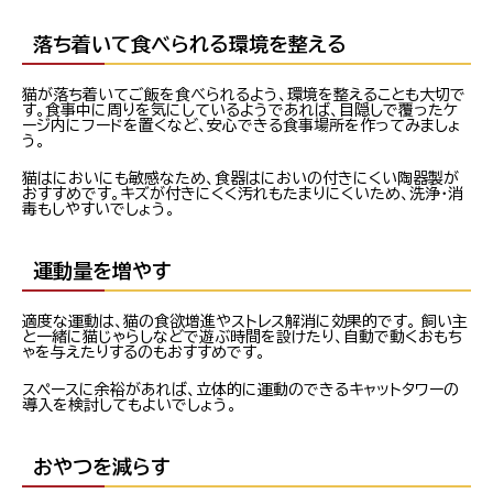
落ち着いて食べられる環境を整える
猫が落ち着いてご飯を食べられるよう、環境を整えることも大切で
す。食事中に周りを気にしているようであれば、目隠しで覆ったケ
ージ内にフードを置くなど、安心できる食事場所を作ってみましょ
う。
猫はにおいにも敏感なため、食器はにおいの付きにくい陶器製が
おすすめです。キズが付きにくく汚れもたまりにくいため、洗浄・消
毒もしやすいでしょう。
運動量を増やす
適度な運動は、猫の食欲増進やストレス解消に効果的です。 飼い主
と一緒に猫じゃらしなどで遊ぶ時間を設けたり、自動で動くおもち
ゃを与えたりするのもおすすめです。
スペースに余裕があれば、立体的に運動のできるキャットタワーの
導入を検討してもよいでしょう。
おやつを減らす