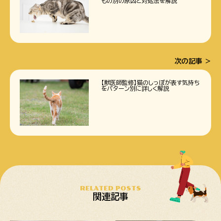
もの別の原因と対処法を解説
次の記事
【獣医師監修】猫のしっぽが表す気持ち
をパターン別に詳しく解説
RELATED POSTS
関連記事