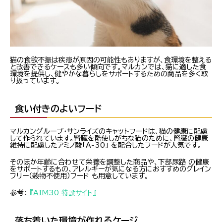
猫の食欲不振は疾患が原因の可能性もありますが、食環境を整える
と改善できるケースも多い傾向です。マルカンでは、猫に適した食
環境を提供し、健やかな暮らしをサポートするための商品を多く取
り扱っています。
食い付きのよいフード
マルカングループ・サンライズのキャットフードは、猫の健康に配慮
して作られています。腎臓を酷使しがちな猫のために、腎臓の健康
維持に配慮したアミノ酸「A-30」 を配合したフードが人気です。
そのほか年齢に合わせて栄養を調整した商品や、下部尿路 の健康
をサポートするもの、アレルギーが気になる方におすすめのグレイン
フリー（穀物不使用）フード も用意しています。
参考：
『AIM30 特設サイト』
落ち着いた環境が作れるケージ