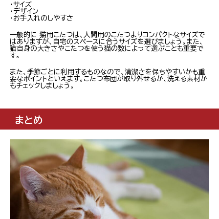
・サイズ
・デザイン
・お手入れのしやすさ
一般的に 猫用こたつは、人間用のこたつよりコンパクトなサイズで
はありますが、自宅のスペースに合うサイズを選びましょう。また、
猫自身の大きさやこたつを使う猫の数によって選ぶことも重要で
す。
また、季節ごとに利用するものなので、清潔さを保ちやすいかも重
要なポイントといえます。こたつ布団が取り外せるか、洗える素材か
もチェックしましょう。
まとめ