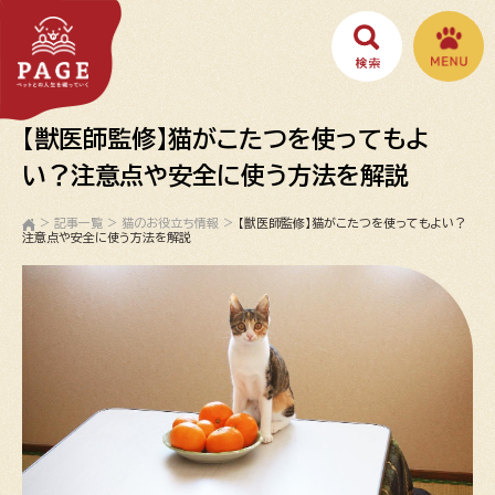
【獣医師監修】猫がこたつを使ってもよ
い？注意点や安全に使う方法を解説
>
記事一覧
>
猫のお役立ち情報
>
【獣医師監修】猫がこたつを使ってもよい？
注意点や安全に使う方法を解説