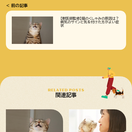
前の記事
【獣医師監修】猫のくしゃみの原因は？
病気のサインと気を付けた方がよい症
状
RELATED POSTS
関連記事