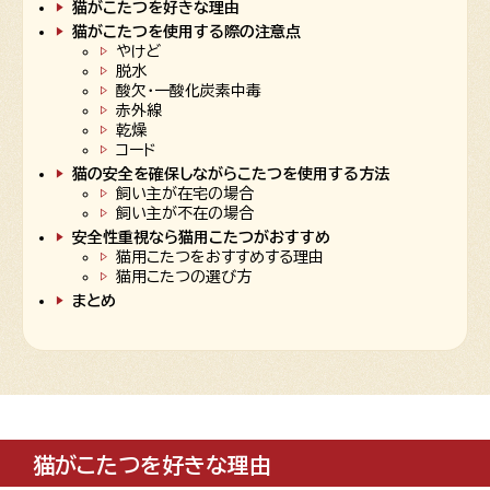
猫がこたつを好きな理由
猫がこたつを使用する際の注意点
やけど
脱水
酸欠・一酸化炭素中毒
赤外線
乾燥
コード
猫の安全を確保しながらこたつを使用する方法
飼い主が在宅の場合
飼い主が不在の場合
安全性重視なら猫用こたつがおすすめ
猫用こたつをおすすめする理由
猫用こたつの選び方
まとめ
猫がこたつを好きな理由