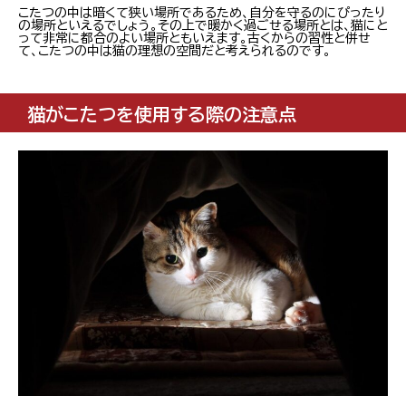
こたつの中は暗くて狭い場所であるため、自分を守るのにぴったり
の場所といえるでしょう。その上で暖かく過ごせる場所とは、猫にと
って非常に都合のよい場所ともいえます。古くからの習性と併せ
て、こたつの中は猫の理想の空間だと考えられるのです。
猫がこたつを使用する際の注意点