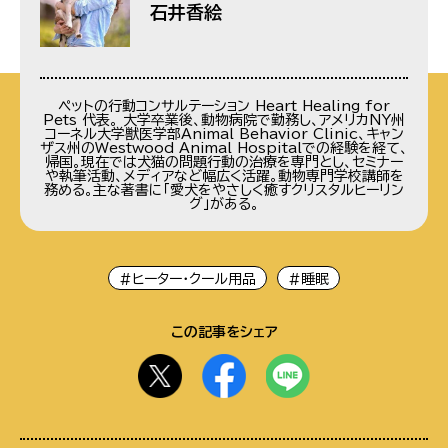
石井香絵
ペットの行動コンサルテーション Heart Healing for
Pets 代表。 大学卒業後、動物病院で勤務し、アメリカNY州
コーネル大学獣医学部Animal Behavior Clinic、キャン
ザス州のWestwood Animal Hospitalでの経験を経て、
帰国。現在では犬猫の問題行動の治療を専門とし、セミナー
や執筆活動、メディアなど幅広く活躍。動物専門学校講師を
務める。主な著書に「愛犬をやさしく癒すクリスタルヒーリン
グ」がある。
#ヒーター・クール用品
#睡眠
この記事をシェア