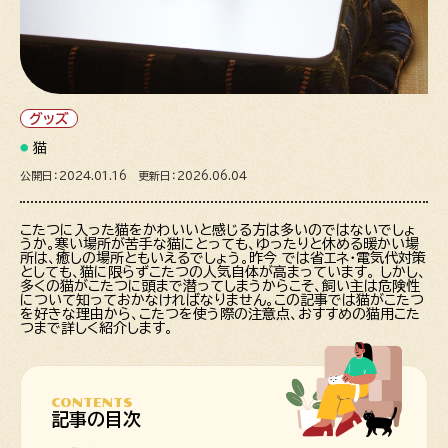
グッズ
猫
公開日：2024.01.16 更新日：2026.06.04
こたつに入った猫をかわいいと感じる方は多いのではないでしょ
うか。寒い場所が苦手な猫にとっても、ゆったりと休める暖かい場
所は、癒しの場所ともいえるでしょう。昨今 では省エネ・電気代対策
としても、猫に限らずこたつの人気自体が高まっています。 しかし、
多くの猫がこたつに頭まで潜ってしまうからこそ、飼い主は危険性
について知っておかなければなりません。この記事では猫がこたつ
を好きな理由から、こたつを使う際の注意点、おすすめの猫用こた
つまで詳しく紹介します。
CONTENTS
記事の目次