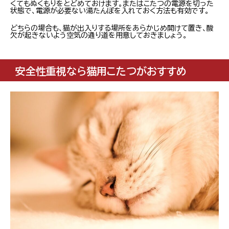
くてもぬくもりをとどめておけます。またはこたつの電源を切った
状態で、電源が必要ない湯たんぽを入れておく方法も有効です。
どちらの場合も、猫が出入りする場所をあらかじめ開けて置き、酸
欠が起きないよう空気の通り道を用意しておきましょう。
安全性重視なら猫用こたつがおすすめ