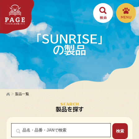
「SUNRISE」
の製品
>
製品一覧
SEARCH
製品を探す