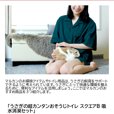
マルカンのお掃除アイテムやトイレ用品は、うさぎの飼育をサポート
できるように考えられています。うさぎにとって快適な環境を整え
るために、便利なアイテムを活用しましょう。ここではマルカンのお
すすめ商品を3つ紹介します。
「うさぎの超カンタンおそうじトイレ スクエアB 吸
水消臭セット」