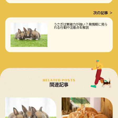
次の記事
うさぎは繁殖力が強い？発情期に見ら
れる行動や注意点を解説
RELATED POSTS
関連記事