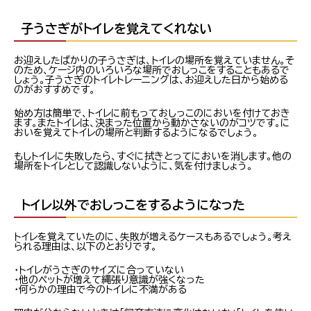
子うさぎがトイレを覚えてくれない
お迎えしたばかりの子うさぎは、トイレの場所を覚えていません。そ
のため、ケージ内のいろいろな場所でおしっこをすることもあるで
しょう。子うさぎのトイレトレーニングは、お迎えした日から始める
のがおすすめです。
始め方は簡単で、トイレに前もっておしっこのにおいを付けておき
ます。またトイレは、決まった位置から動かさないのがコツです。に
おいを覚えてトイレの場所と判断するようになるでしょう。
もしトイレに失敗したら、すぐに拭きとってにおいを消します。他の
場所をトイレとして認識しないように、気を付けましょう。
トイレ以外でおしっこをするようになった
トイレを覚えていたのに、失敗が増えるケースもあるでしょう。考え
られる理由は、以下のとおりです。
・トイレがうさぎのサイズに合っていない
・他のペットが増えて縄張り意識が強くなった
・何らかの理由で今のトイレに不満がある