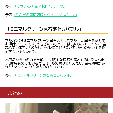
参考：
『うさぎの両面吸収トイレシーツ』
参考：
『うさぎの両面吸収トイレシーツ スクエア』
「ミニマルクリーン尿石落としバブル」
マルカンの「ミニマルクリーン尿石落としバブル」は、尿石を落とす
お掃除アイテムです。うさぎのおしっこには、多くのカルシウムが含
まれています。そのため、トイレにこびりついて、多くの飼い主を悩
ませているでしょう。
本商品なら泡の力で分解して、頑固な尿石を落とすのに役立ちま
す。酸特有のにおいをカモミールの香りで抑えたり、除菌効果があ
ったりといった点も魅力のひとつです。
参考：
『ミニマルクリーン尿石落としバブル』
まとめ