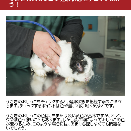
う！
うさぎのおしっこをチェックすると、健康状態を把握するのに役立
ちます。チェックするポイントは色や量、回数、粘り気などです。
うさぎのおしっこの色は、白または淡い黄色が基本ですが、オレン
ジや茶色っぽいこともあります。しかし食べ物によっておしっこの色
が変わるため、このような場合には、あまり心配しなくても問題な
いでしょう。