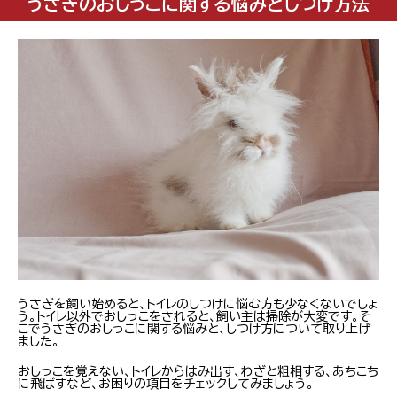
うさぎのおしっこに関する悩みとしつけ方法
うさぎを飼い始めると、トイレのしつけに悩む方も少なくないでしょ
う。トイレ以外でおしっこをされると、飼い主は掃除が大変です。そ
こでうさぎのおしっこに関する悩みと、しつけ方について取り上げ
ました。
おしっこを覚えない、トイレからはみ出す、わざと粗相する、あちこち
に飛ばすなど、お困りの項目をチェックしてみましょう。