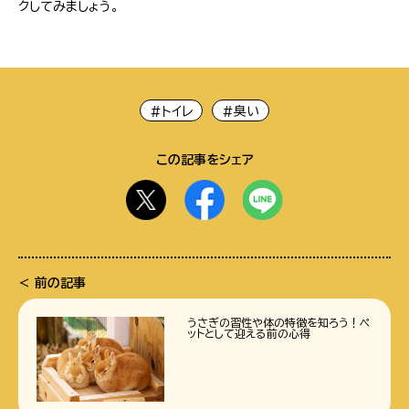
クしてみましょう。
#トイレ
#臭い
この記事をシェア
前の記事
うさぎの習性や体の特徴を知ろう！ペ
ットとして迎える前の心得