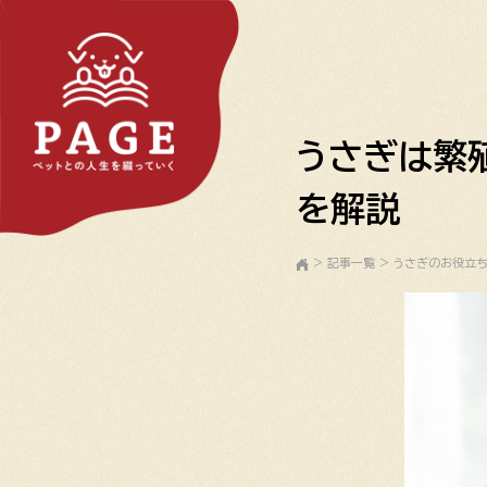
うさぎは繁
を解説
>
記事一覧
>
うさぎのお役立