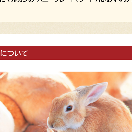
力について