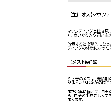
【主にオス】マウンテ
マウンティングとは交尾
く、ぬいぐるみや飼い主
放置すると攻撃的になっ
ティングの体勢になった
【メス】偽妊娠
うさぎのメスは、発情期
が張ったりおなかの膨ら
また出産に備えて、自分
め、自分の毛をむしりす
まります。