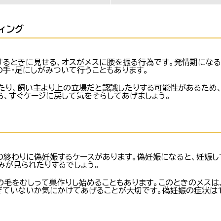
ィング
するときに見せる、オスがメスに腰を振る行為です。発情期にな
の手・足にしがみついて行うこともあります。
たり、飼い主より上の立場だと認識したりする可能性があるため
ら、すぐケージに戻して気をそらしてあげましょう。
の終わりに偽妊娠するケースがあります。偽妊娠になると、妊娠し
みが見られたりするでしょう。
の毛をむしって巣作りし始めることもあります。このときのメスは
ぎていないか気にかけてあげることが大切です。偽妊娠の症状は