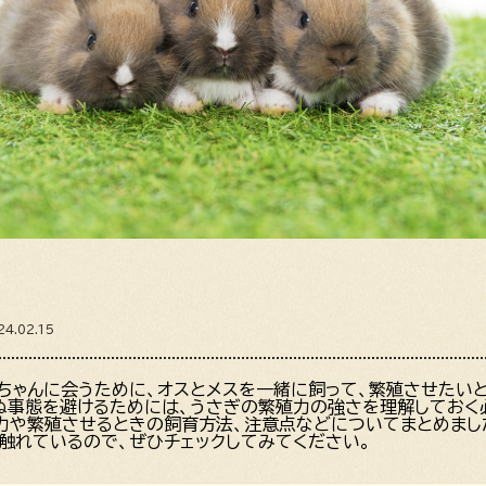
4.02.15
ちゃんに会うために、オスとメスを一緒に飼って、繁殖させたい
わぬ事態を避けるためには、うさぎの繁殖力の強さを理解しておく
力や繁殖させるときの飼育方法、注意点などについてまとめまし
触れているので、ぜひチェックしてみてください。