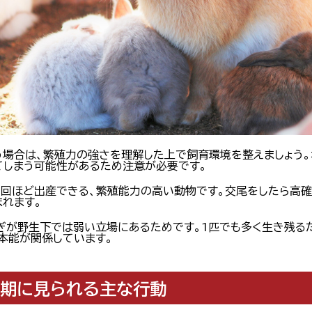
う場合は、繁殖力の強さを理解した上で飼育環境を整えましょう。
てしまう可能性があるため注意が必要です。
8回ほど出産できる、繁殖能力の高い動物です。交尾をしたら高確
まれます。
ぎが野生下では弱い立場にあるためです。1匹でも多く生き残る
本能が関係しています。
時期に見られる主な行動