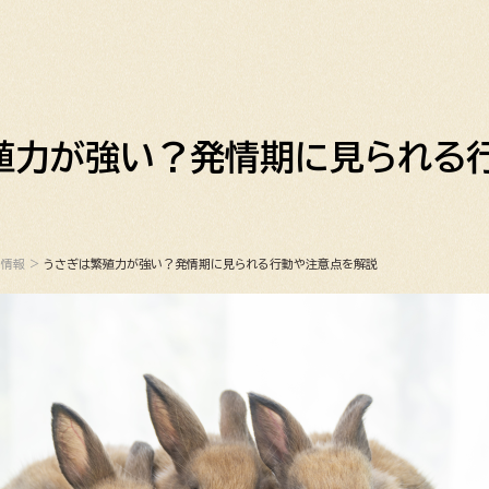
殖力が強い？発情期に見られる
ち情報
>
うさぎは繁殖力が強い？発情期に見られる行動や注意点を解説