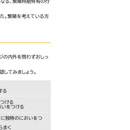
異なる、繁殖時期特有の行
した。繁殖を考えている方
ジの内外を問わずおしっ
認してみましょう。
する
りつける
おいをつける
ンに独特のにおいをつ
らまく