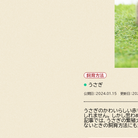
飼育方法
うさぎ
公開日：2024.01.15 更新日：202
うさぎのかわいらしい赤
しれません。 しかし思
記事では、うさぎの繁殖
ないときの飼育方法にも