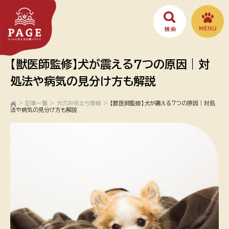
【獣医師監修】犬が震える7つの原因｜対
処法や病気の見分け方も解説
>
記事一覧
>
犬のお役立ち情報
>
【獣医師監修】犬が震える7つの原因｜対処
法や病気の見分け方も解説