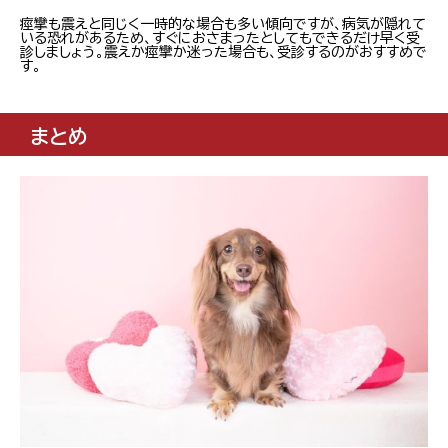
痙攣も震えと同じく一時的な場合も多い傾向ですが、病気が隠れて
いる恐れがあるため、すぐにおさまったとしてもできるだけ早く受
診しましょう。震えか痙攣か迷った場合も、受診するのがおすすめで
す。
まとめ