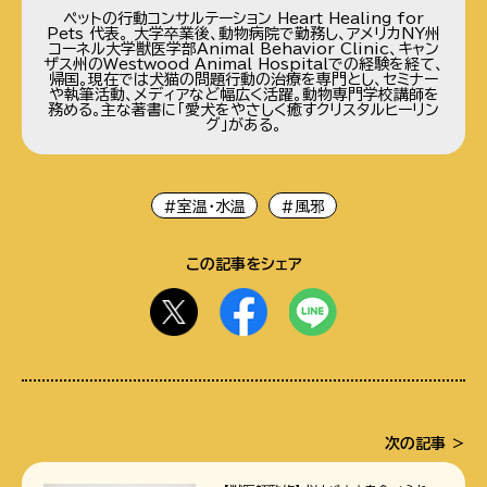
ペットの行動コンサルテーション Heart Healing for
Pets 代表。 大学卒業後、動物病院で勤務し、アメリカNY州
コーネル大学獣医学部Animal Behavior Clinic、キャン
ザス州のWestwood Animal Hospitalでの経験を経て、
帰国。現在では犬猫の問題行動の治療を専門とし、セミナー
や執筆活動、メディアなど幅広く活躍。動物専門学校講師を
務める。主な著書に「愛犬をやさしく癒すクリスタルヒーリン
グ」がある。
#室温・水温
#風邪
この記事をシェア
次の記事