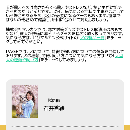
犬が震えるのは寒さからくる震えやストレスなど、飼い主が対処で
きるものがほとんどです。しかし、病気による症状や中毒を起こして
いる場合もあるため、受診が必要になるケースもあります。痙攣で
はないかも含めて確認し、原因に合わせて対処しましょう。
株式会社マルカンでは、寒さ対策グッズやストレス解消用のおもち
ゃなど、愛犬が快適に暮らせるグッズを幅広く取り扱っております。
気になる方は、ぜひマルカン公式サイトの「
犬の製品一覧
」をチェッ
クしてみてください。
PAGEでは、犬について、特徴や飼い方についての情報を発信して
おります。犬の種類、特徴、飼い方について気になる方はぜひ「
大型
犬の種類や飼い方
」をチェックしてみましょう。
獣医師
石井香絵