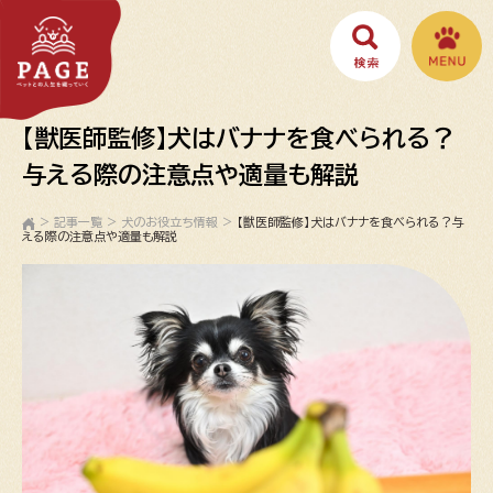
【獣医師監修】犬はバナナを食べられる？
与える際の注意点や適量も解説
>
記事一覧
>
犬のお役立ち情報
>
【獣医師監修】犬はバナナを食べられる？与
える際の注意点や適量も解説