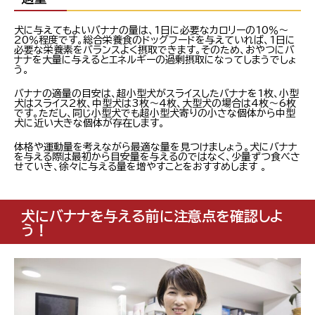
犬に与えてもよいバナナの量は、1日に必要なカロリーの10％～
20％程度です。総合栄養食のドッグフードを与えていれば、1日に
必要な栄養素をバランスよく摂取できます。そのため、おやつにバ
ナナを大量に与えるとエネルギーの過剰摂取になってしまうでしょ
う。
バナナの適量の目安は、超小型犬がスライスしたバナナを1枚、小型
犬はスライス2枚、中型犬は3枚～4枚、大型犬の場合は4枚～6枚
です。ただし、同じ小型犬でも超小型犬寄りの小さな個体から中型
犬に近い大きな個体が存在します。
体格や運動量を考えながら最適な量を見つけましょう。犬にバナナ
を与える際は最初から目安量を与えるのではなく、少量ずつ食べさ
せていき、徐々に与える量を増やすことをおすすめします 。
犬にバナナを与える前に注意点を確認しよ
う！