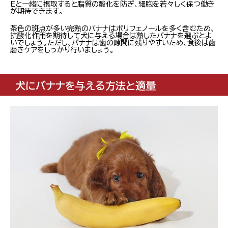
Eと一緒に摂取すると脂質の酸化を防ぎ、細胞を若々しく保つ働き
が期待できます。
茶色の斑点が多い完熟のバナナはポリフェノールを多く含むため、
抗酸化作用を期待して犬に与える場合は熟したバナナを選ぶとよ
いでしょう。ただし、バナナは歯の隙間に残りやすいため、食後は歯
磨きケアをしっかり行いましょう。
犬にバナナを与える方法と適量