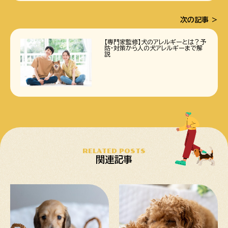
次の記事
【専門家監修】犬のアレルギーとは？予
防・対策から人の犬アレルギーまで解
説
RELATED POSTS
関連記事