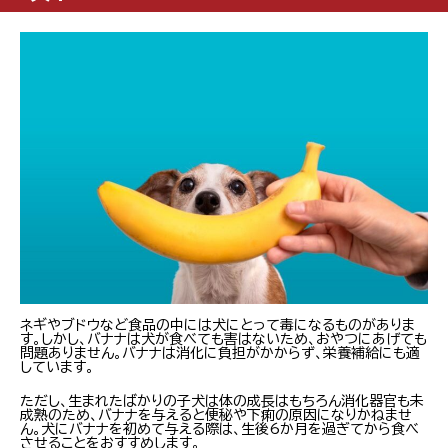
ネギやブドウなど食品の中には犬にとって毒になるものがありま
す。しかし、バナナは犬が食べても害はないため、おやつにあげても
問題ありません。バナナは消化に負担がかからず、栄養補給にも適
しています。
ただし、生まれたばかりの子犬は体の成長はもちろん消化器官も未
成熟のため、バナナを与えると便秘や下痢の原因になりかねませ
ん。犬にバナナを初めて与える際は、生後6か月を過ぎてから食べ
させることをおすすめします。