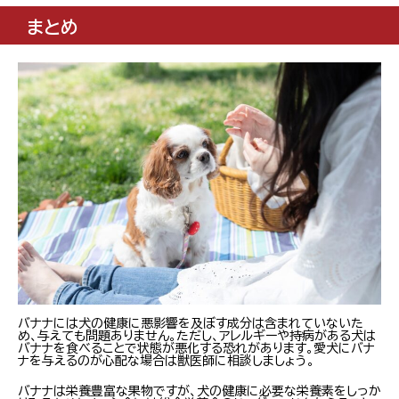
まとめ
バナナには犬の健康に悪影響を及ぼす成分は含まれていないた
め、与えても問題ありません。ただし、アレルギーや持病がある犬は
バナナを食べることで状態が悪化する恐れがあります。愛犬にバナ
ナを与えるのが心配な場合は獣医師に相談しましょう。
バナナは栄養豊富な果物ですが、犬の健康に必要な栄養素をしっか