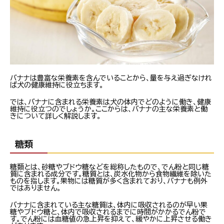
バナナは豊富な栄養素を含んでいることから、量を与え過ぎなけれ
ば犬の健康維持に役立ちます。
では、バナナに含まれる栄養素は犬の体内でどのように働き、健康
維持に役立つのでしょうか。ここからは、バナナの主な栄養素と働
きについて詳しく解説します。
糖類
糖類とは、砂糖やブドウ糖などを総称したもので、でん粉と同じ糖
質に含まれる成分です。糖質とは、炭水化物から食物繊維を除いた
ものを指します。果物には糖質が多く含まれており、バナナも例外
ではありません。
バナナに含まれている主な糖質は、体内に吸収されるのが早い果
糖やブドウ糖と、体内で吸収されるまでに時間がかかるでん粉で
す。でん粉には血糖値の急上昇を抑えて、緩やかに上昇させる働き