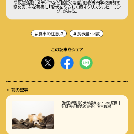
や執筆活動、メディアなど幅広く活躍。動物専門学校講師を
務める。主な著書に「愛犬をやさしく癒すクリスタルヒーリン
グ」がある。
#食事の注意点
#食事量・回数
この記事をシェア
前の記事
【獣医師監修】犬が震える7つの原因｜
対処法や病気の見分け方も解説