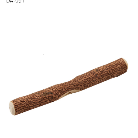
DA-091