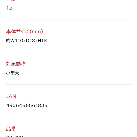
1本
本体サイズ(mm)
約W110xD18xH18
対象動物
小型犬
JAN
4906456561835
品番