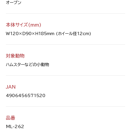
オープン
本体サイズ(mm)
W120×D90×H185mm (ホイール径12cm)
対象動物
ハムスターなどの小動物
JAN
4906456571520
品番
ML-262