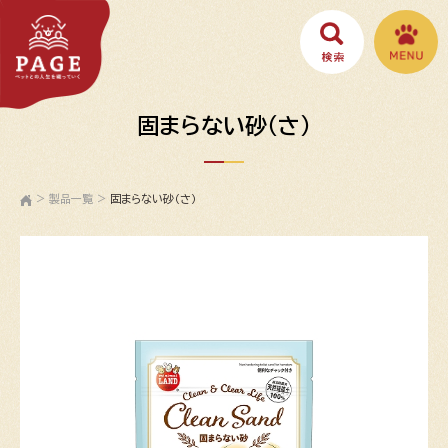
固まらない砂（さ）
>
製品一覧
>
固まらない砂（さ）