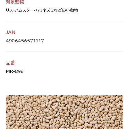
対象動物
リス・ハムスター・ハリネズミなどの小動物
JAN
4906456571117
品番
MR-898