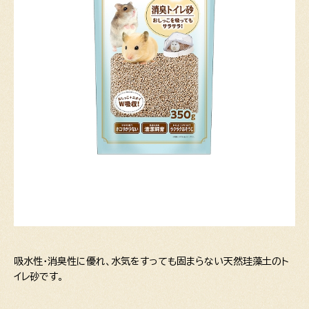
吸水性・消臭性に優れ、水気をすっても固まらない天然珪藻土のト
イレ砂です。