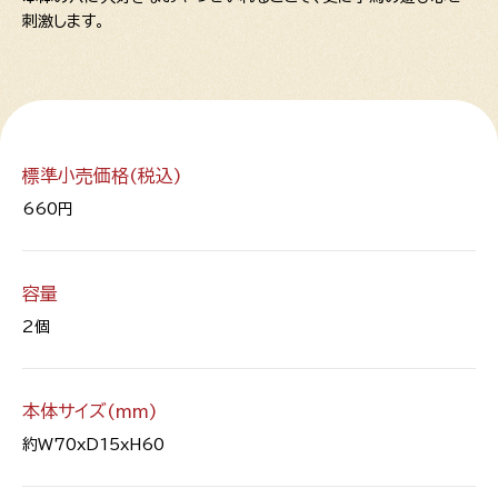
刺激します。
標準小売価格(税込)
660円
容量
2個
本体サイズ(mm)
約W70xD15xH60