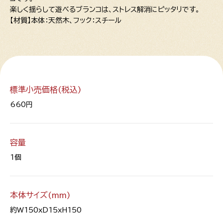
楽しく揺らして遊べるブランコは、ストレス解消にピッタリです。
【材質】本体：天然木、フック：スチール
標準小売価格(税込)
660円
容量
1個
本体サイズ(mm)
約W150xD15xH150