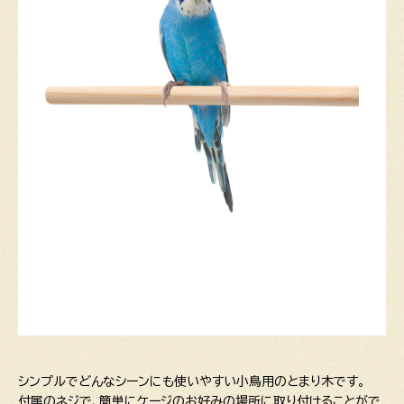
シンプルでどんなシーンにも使いやすい小鳥用のとまり木です。
付属のネジで、簡単にケージのお好みの場所に取り付けることがで