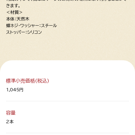
きます。
＜材質＞
本体：天然木
蝶ネジ・ワッシャー：スチール
ストッパー：シリコン
標準小売価格(税込)
1,045円
容量
2本