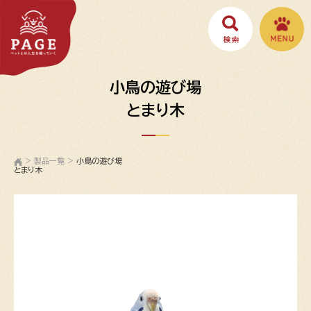
小鳥の遊び場
とまり木
>
製品一覧
>
小鳥の遊び場
とまり木