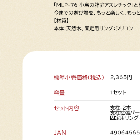
「MLP-76 小鳥の箱庭アスレチック
今までの遊び場を、もっと楽しく、もっ
【材質】
本体：天然木、固定用リング：シリコン
標準小売価格(税込)
2,365円
容量
1セット
セット内容
支柱-２本
支柱拡張パー
固定用リング
JAN
49064565