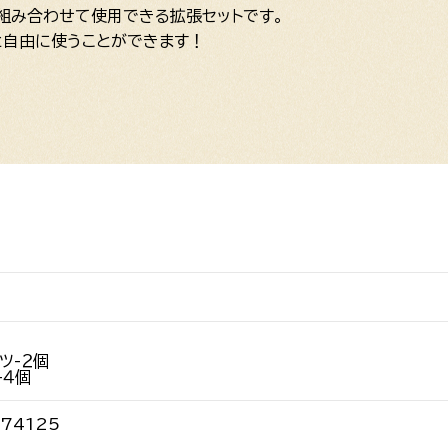
」と組み合わせて使用できる拡張セットです。
と自由に使うことができます！
ツ-２個
-４個
74125