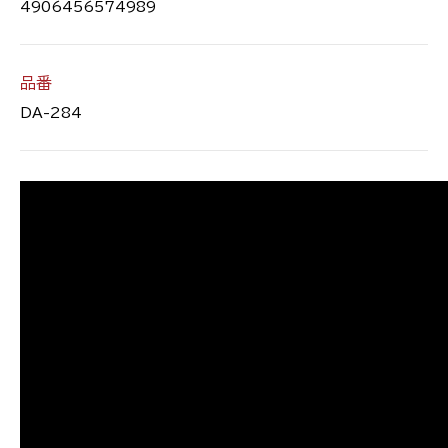
4906456574989
品番
DA-284