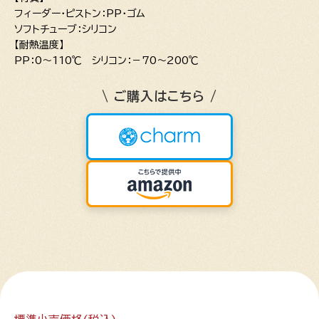
フィーダー・ピストン：PP・ゴム
ソフトチューブ：シリコン
【耐熱温度】
PP：0～110℃ シリコン：－70～200℃
\ ご購入はこちら /