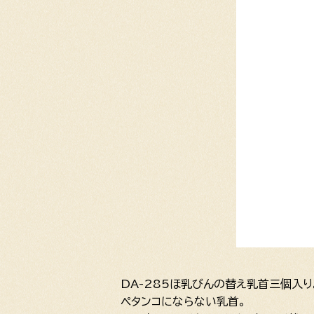
DA-285ほ乳びんの替え乳首三個入り
ペタンコにならない乳首。