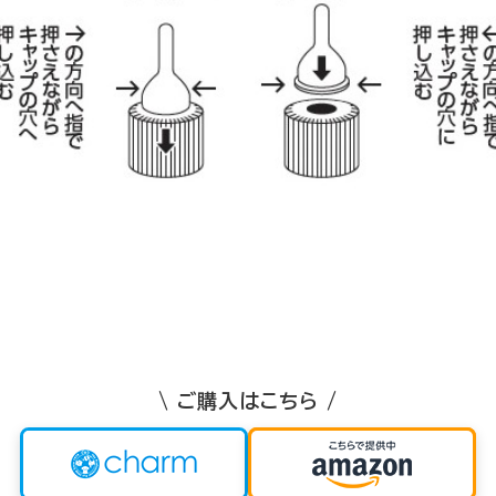
\ ご購入はこちら /