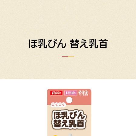
ほ乳びん 替え乳首