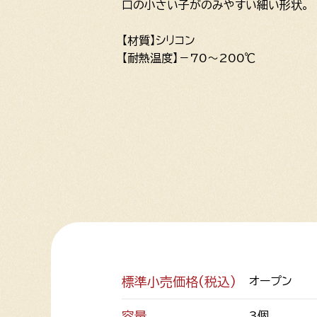
口の小さい子がのみやすい細い形状。
【材質】シリコン
【耐熱温度】－70～200℃
標準小売価格(税込)
オープン
容量
3個