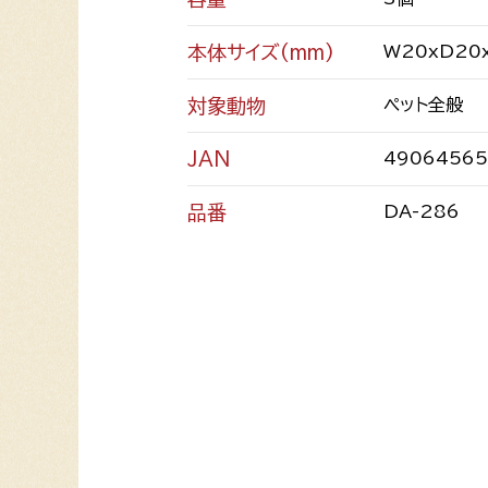
本体サイズ(mm)
W20xD20
対象動物
ペット全般
JAN
4906456
品番
DA-286