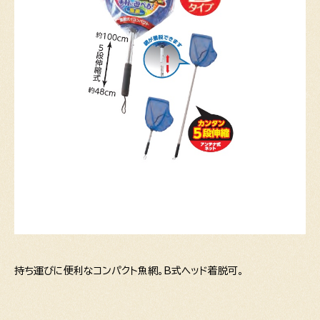
持ち運びに便利なコンパクト魚網。B式ヘッド着脱可。