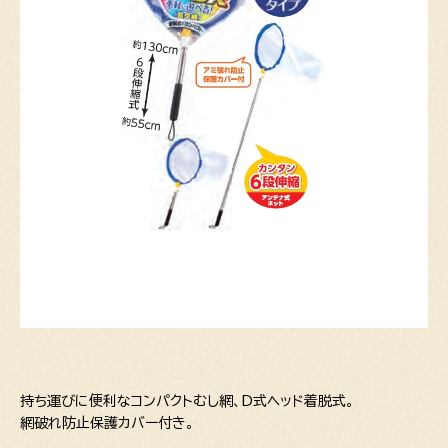
持ち運びに便利なコンパクトむし網、D式ヘッド着脱式。
網破れ防止保護カバー付き。