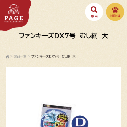
ファンキーズDX７号 むし網 大
>
製品一覧
>
ファンキーズDX７号 むし網 大