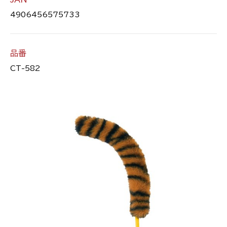
4906456575733
品番
CT-582