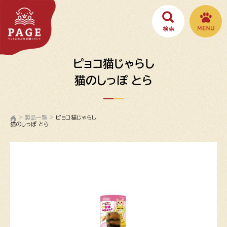
ピョコ猫じゃらし
猫のしっぽ とら
>
製品一覧
>
ピョコ猫じゃらし
猫のしっぽ とら