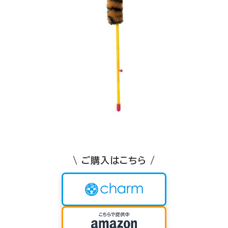
\ ご購入はこちら /