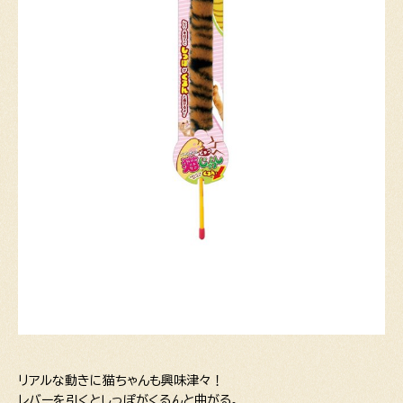
リアルな動きに猫ちゃんも興味津々！
レバーを引くとしっぽがくるんと曲がる。