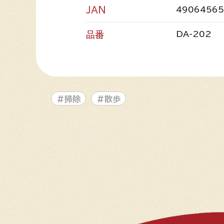
JAN
49064565
品番
DA-202
#掃除
#散歩