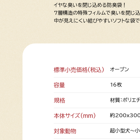
イヤな臭いを閉じ込める防臭袋！
7層構造の特殊フィルムで臭いを閉じ込
中が見えにくい結びやすいソフトな袋で
標準小売価格(税込)
オープン
容量
16枚
規格
材質：ポリエチ
本体サイズ(mm)
約200x30
対象動物
超小型犬～小