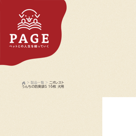
>
製品一覧
>
ニオレスト
うんちの防臭袋S 16枚 犬用