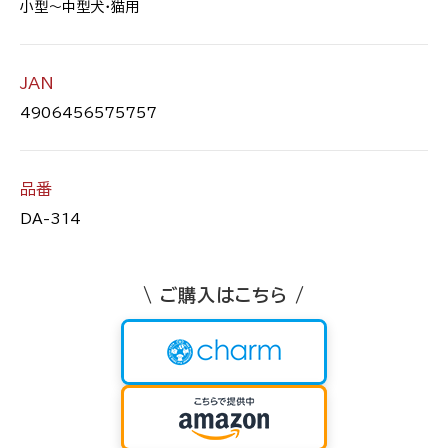
小型～中型犬・猫用
JAN
4906456575757
品番
DA-314
\ ご購入はこちら /