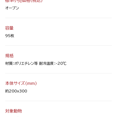
標準小売価格(税込)
オープン
容量
95枚
規格
材質：ポリエチレン等 耐冷温度：-20℃
本体サイズ(mm)
約200x300
対象動物