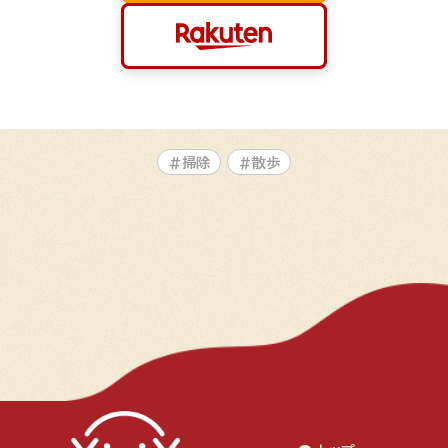
#掃除
#散歩