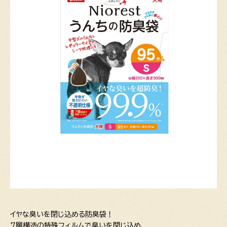
イヤな臭いを閉じ込める防臭袋！
7層構造の特殊フィルムで臭いを閉じ込め、