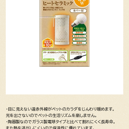
・目に見えない遠赤外線がペットのカラダをじんわり暖めます。
光を出さないのでペットの生活リズムを崩しません。
・陶器製なのでガラス製電球タイプと比べて割れにくく長寿命。
また熱を逃がしにくいので保温性に優れています。