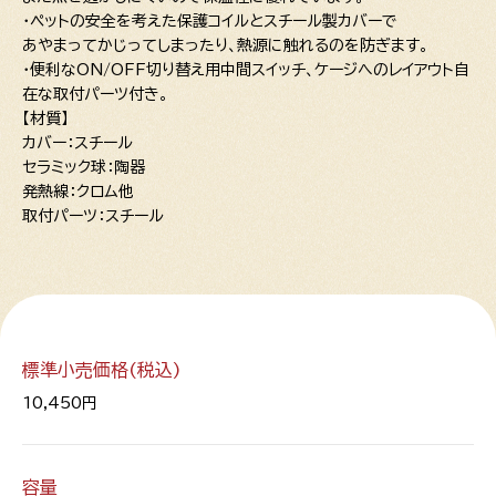
・ペットの安全を考えた保護コイルとスチール製カバーで
あやまってかじってしまったり、熱源に触れるのを防ぎます。
・便利なON/OFF切り替え用中間スイッチ、ケージへのレイアウト自
在な取付パーツ付き。
【材質】
カバー：スチール
セラミック球：陶器
発熱線：クロム他
取付パーツ：スチール
標準小売価格(税込)
10,450円
容量