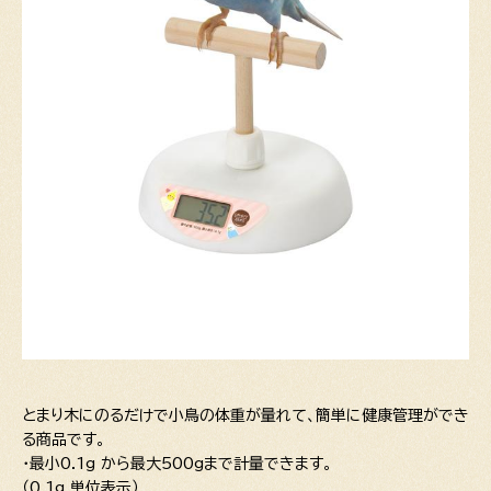
とまり木にのるだけで小鳥の体重が量れて、簡単に健康管理ができ
る商品です。
・最小0.1g から最大500gまで計量できます。
（0.1g 単位表示）