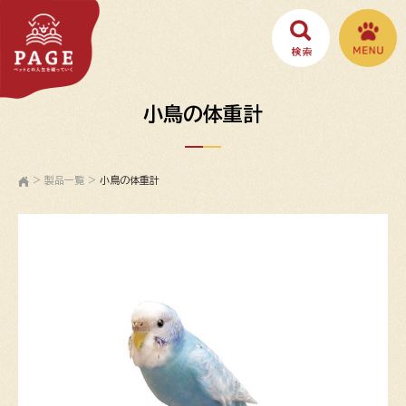
小鳥の体重計
>
製品一覧
>
小鳥の体重計