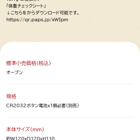
「体重チェックシート」
↓こちらをからダウンロード可能です。
https://qr.paps.jp/xWIpm
標準小売価格(税込)
オープン
規格
CR2032ボタン電池ｘ1個必要（別売）
本体サイズ(mm)
約W120xD120xH110