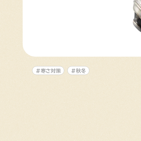
#寒さ対策
#秋冬