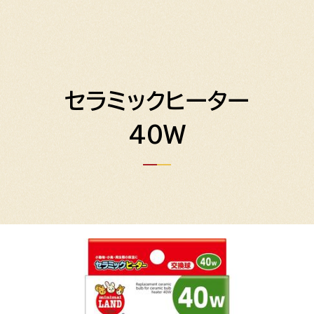
セラミックヒーター
40W