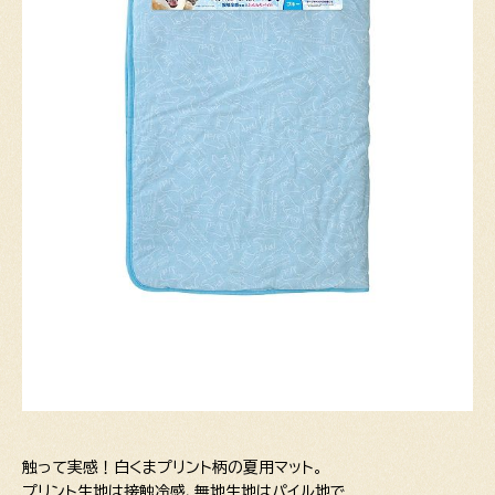
触って実感！白くまプリント柄の夏用マット。
プリント生地は接触冷感、無地生地はパイル地で