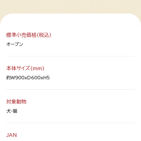
標準小売価格(税込)
オープン
本体サイズ(mm)
約W900xD600xH5
対象動物
犬・猫
JAN