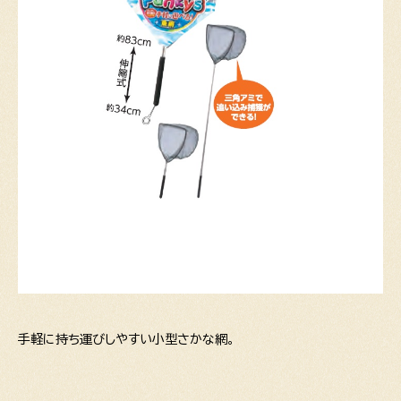
手軽に持ち運びしやすい小型さかな網。