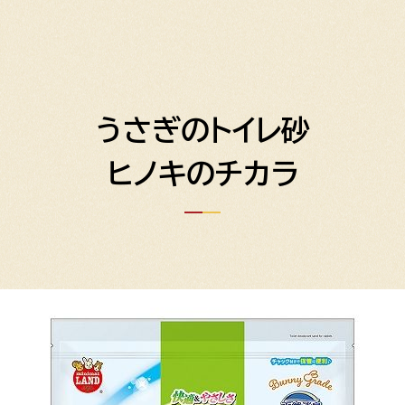
うさぎのトイレ砂
ヒノキのチカラ