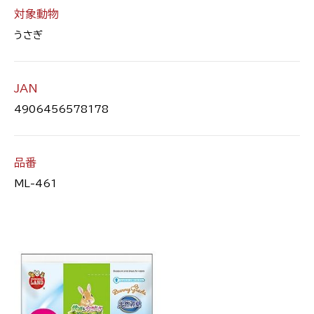
対象動物
うさぎ
JAN
4906456578178
品番
ML-461