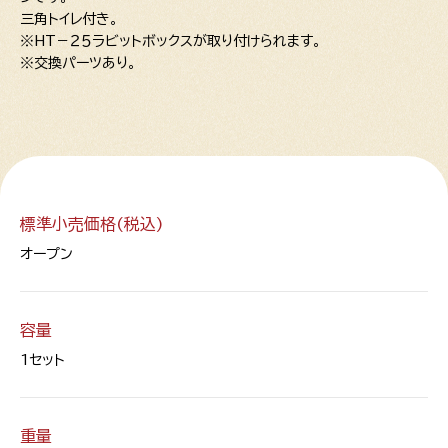
三角トイレ付き。
※HT－２５ラビットボックスが取り付けられます。
※交換パーツあり。
標準小売価格(税込)
オープン
容量
1セット
重量