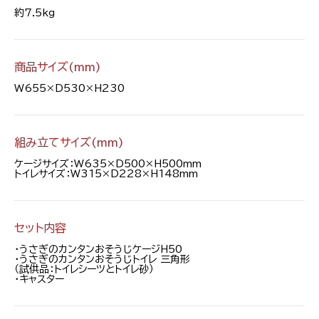
約7.5kg
商品サイズ(mm)
W655×D530×H230
組み立てサイズ(mm)
ケージサイズ：W635×D500×H500mm
トイレサイズ：W315×D228×H148mm
セット内容
・うさぎのカンタンおそうじケージH50
・うさぎのカンタンおそうじトイレ 三角形
（試供品：トイレシーツとトイレ砂）
・キャスター