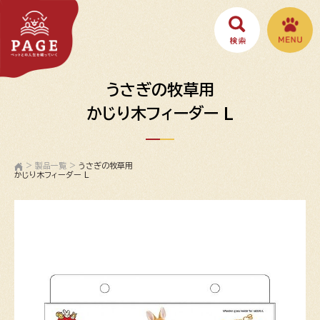
うさぎの牧草用
かじり木フィーダー L
>
製品一覧
>
うさぎの牧草用
かじり木フィーダー L