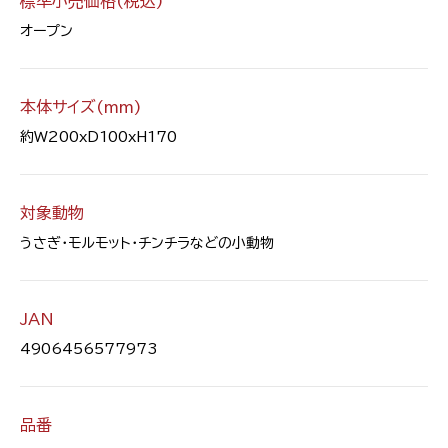
標準小売価格(税込)
オープン
本体サイズ(mm)
約W200xD100xH170
対象動物
うさぎ・モルモット・チンチラなどの小動物
JAN
4906456577973
品番