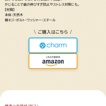
かじることで歯の伸びすぎ防止やストレス対策にも。
【材質】
本体：天然木
蝶ネジ・ボルト・ワッシャー：スチール
\ ご購入はこちら /