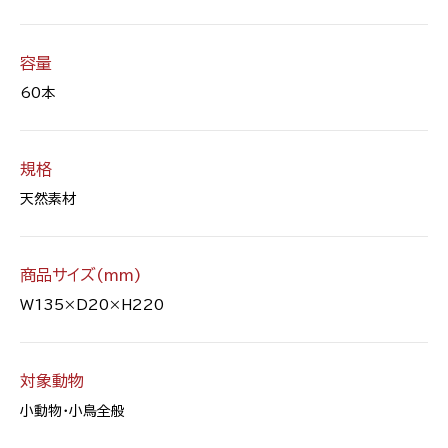
容量
60本
規格
天然素材
商品サイズ(mm)
W135×D20×H220
対象動物
小動物・小鳥全般