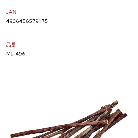
JAN
4906456579175
品番
ML-496