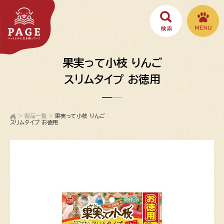
果実って小枝 りんご
スリムタイプ お徳用
>
製品一覧
>
果実って小枝 りんご
スリムタイプ お徳用