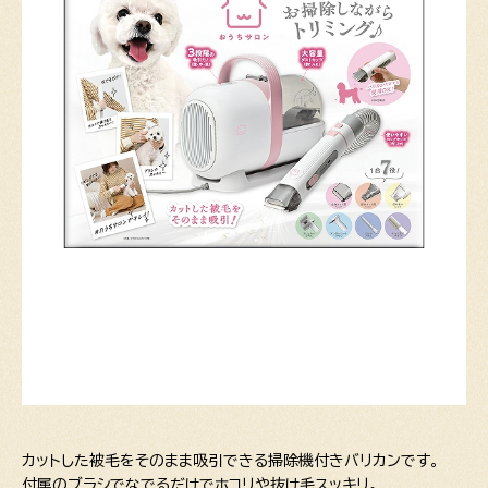
カットした被毛をそのまま吸引できる掃除機付きバリカンです。
付属のブラシでなでるだけでホコリや抜け毛スッキリ。