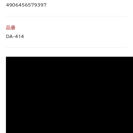
4906456579397
品番
DA-414