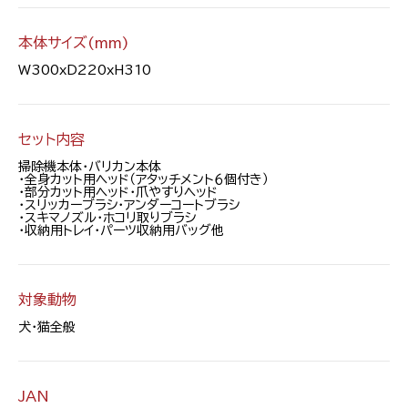
本体サイズ(mm)
W300xD220xH310
セット内容
掃除機本体・バリカン本体
・全身カット用ヘッド（アタッチメント６個付き）
・部分カット用ヘッド・爪やすりヘッド
・スリッカーブラシ・アンダーコートブラシ
・スキマノズル・ホコリ取りブラシ
・収納用トレイ・パーツ収納用バッグ他
対象動物
犬・猫全般
JAN