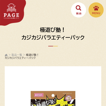
極遊び塾！
カジカジバラエティーパック
>
製品一覧
>
極遊び塾！
カジカジバラエティーパック