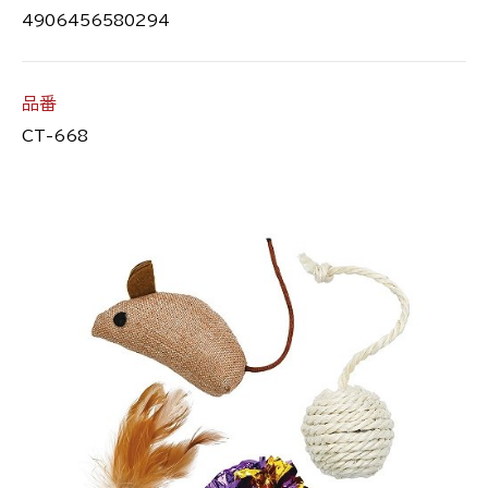
4906456580294
品番
CT-668