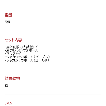
容量
5個
セット内容
・麻と羽根の太鼓型トイ
・麻のしっぽ付きボール
・マウストイ
・シャカシャカボール（パープル）
・シャカシャカボール（ゴールド）
対象動物
猫
JAN