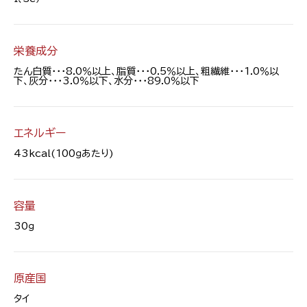
栄養成分
たん白質・・・8.0％以上、脂質・・・0.5％以上、粗繊維・・・1.0％以
下、灰分・・・3.0％以下、水分・・・89.0％以下
エネルギー
43kcal(100ｇあたり)
容量
30ｇ
原産国
タイ