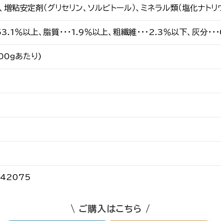
、増粘安定剤（グリセリン、ソルビトール）、ミネラル類（塩化ナトリ
53.1％以上、脂質・・・1.9％以上、粗繊維・・・2.3％以下、灰分・・・
100ｇあたり)
942075
\ ご購入はこちら /