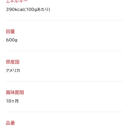
エネルギー
390kcal(100ｇあたり)
容量
600g
原産国
アメリカ
賞味期限
18ヶ月
品番