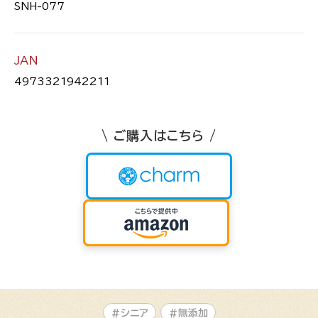
SNH-077
JAN
4973321942211
\ ご購入はこちら /
#シニア
#無添加