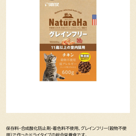
保存料・合成酸化防止剤・着色料不使用、グレインフリー（穀物不使
用）で作ったドライタイプの総合栄養食です。