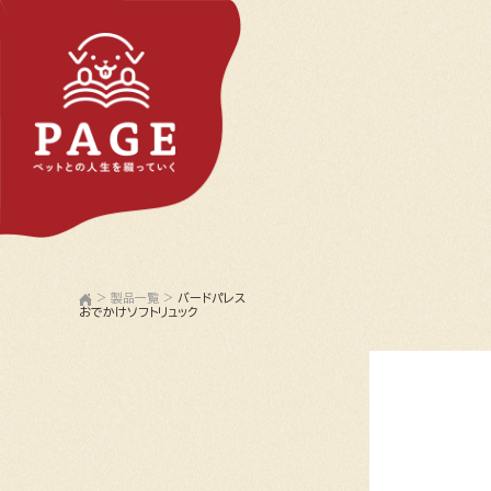
>
製品一覧
>
バードパレス
おでかけソフトリュック