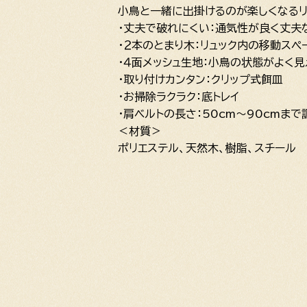
小鳥と一緒に出掛けるのが楽しくなるリ
・丈夫で破れにくい：通気性が良く丈夫
・２本のとまり木：リュック内の移動スペ
・４面メッシュ生地：小鳥の状態がよく見
・取り付けカンタン：クリップ式餌皿
・お掃除ラクラク：底トレイ
・肩ベルトの長さ：50cm～90cmま
＜材質＞
ポリエステル、天然木、樹脂、スチール