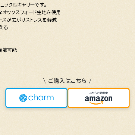
ュック型キャリーです。
なオックスフォード生地を使用
ースが広がりストレスを軽減
える
で調節可能
\ ご購入はこちら /