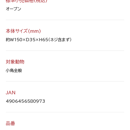
標準小売価格(税込)
オープン
本体サイズ(mm)
約W150×D35×H65（ネジ含まず）
対象動物
小鳥全般
JAN
4906456580973
品番