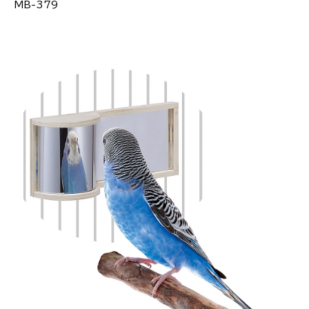
MB-379