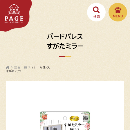
バードパレス
すがたミラー
>
製品一覧
>
バードパレス
すがたミラー