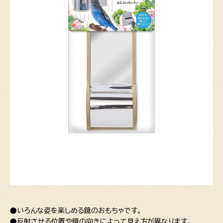
●いろんな姿を楽しめる鏡のおもちゃです。
●反射させる位置や鏡の向きによって見え方が異なります。