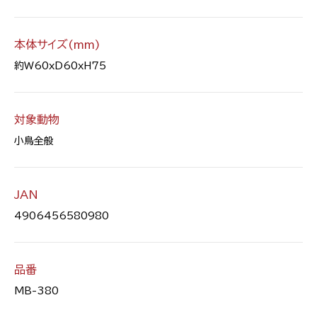
本体サイズ(mm)
約W60xD60xH75
対象動物
小鳥全般
JAN
4906456580980
品番
MB-380