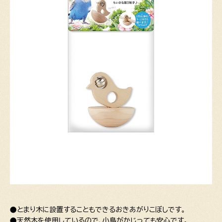
●とまり木に設置することもできるおきあがりこぼしです。
●天然木を使用しているので、小鳥がかじっても安心です。