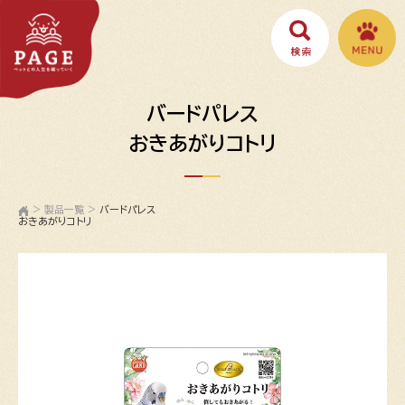
バードパレス
おきあがりコトリ
>
製品一覧
>
バードパレス
おきあがりコトリ