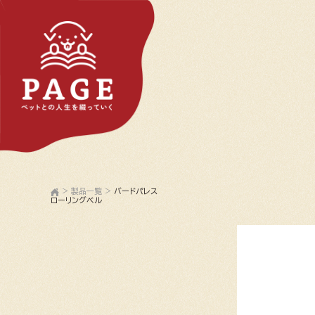
>
製品一覧
>
バードパレス
ローリングベル