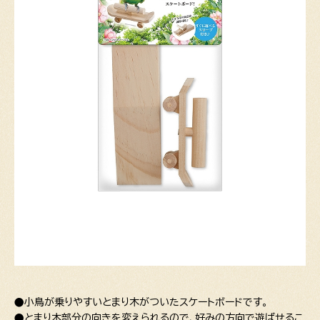
●小鳥が乗りやすいとまり木がついたスケートボードです。
●とまり木部分の向きを変えられるので、好みの方向で遊ばせるこ