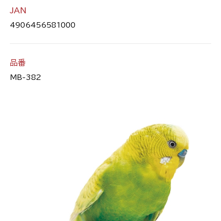
JAN
4906456581000
品番
MB-382