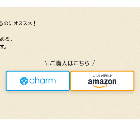
るのにオススメ！
める。
す。
\ ご購入はこちら /