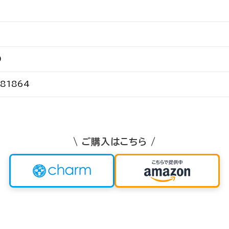
0
81864
\ ご購入はこちら /