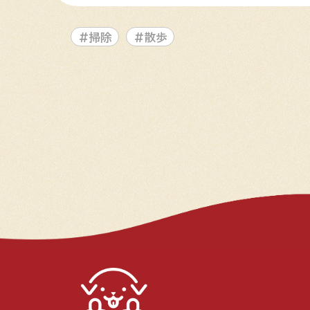
#掃除
#散歩