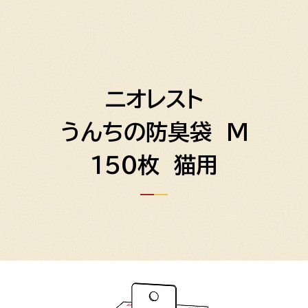
ニオレスト
うんちの防臭袋 Ｍ
１５０枚 猫用