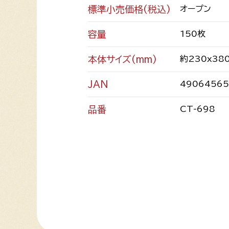
標準小売価格(税込)
オープン
容量
150枚
本体サイズ(mm)
約230x38
JAN
49064565
品番
CT-698