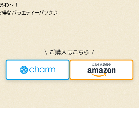
るわ～！
お得なバラエティーパック♪
\ ご購入はこちら /