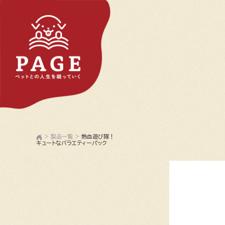
>
製品一覧
>
熱血遊び隊！
キュートなバラエティーパック