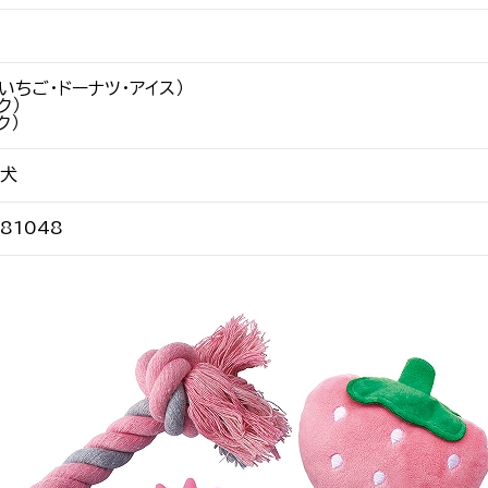
いちご・ドーナツ・アイス）
ク）
ク）
犬
81048