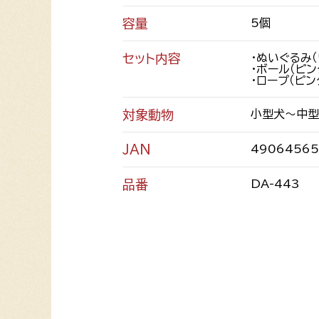
容量
5個
セット内容
・ぬいぐるみ（
・ボール（ピン
・ロープ（ピン
対象動物
小型犬～中型
JAN
49064565
品番
DA-443