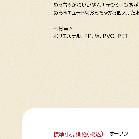
めっちゃかわいいやん！テンションあが
めちゃキュートなおもちゃが５個入った
＜材質＞
ポリエステル、PP、綿、PVC、PET
標準小売価格(税込)
オープン