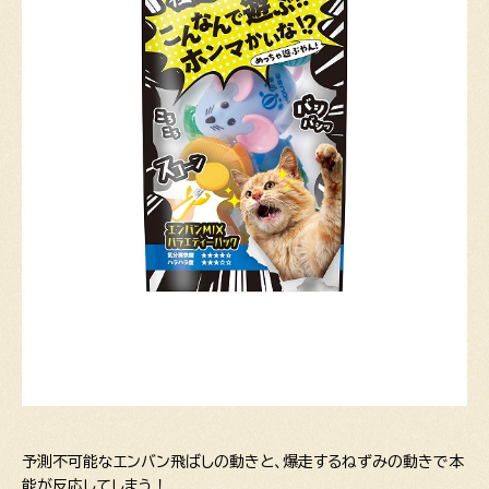
予測不可能なエンバン飛ばしの動きと、爆走するねずみの動きで本
能が反応してしまう！