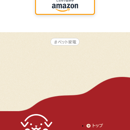
#ペット家電
トップ