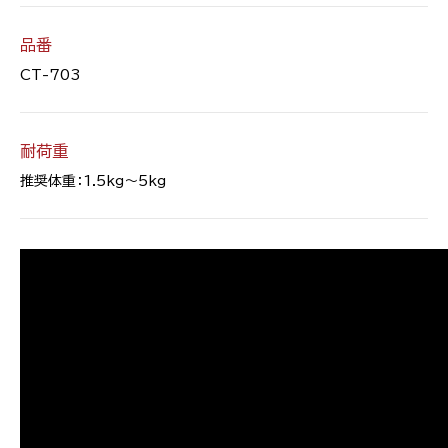
品番
CT-703
耐荷重
推奨体重：1.5kg〜5kg