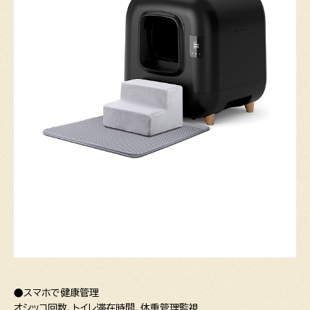
●スマホで健康管理
オシッコ回数、トイレ滞在時間、体重管理監視