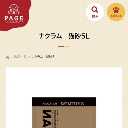
ナクラム 猫砂5L
>
製品一覧
>
ナクラム 猫砂5L