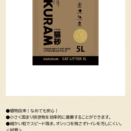
●植物由来！なめても安心！
●小さく固まり排泄物を効率的に廃棄することができます。
●細かい粒でスピード吸水、オシッコを残さずトイレを汚しにくい。
＜材質＞