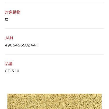
対象動物
猫
JAN
4906456582441
品番
CT-710