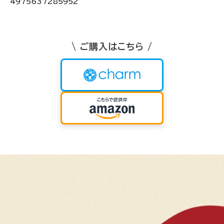
4975637285952
\ ご購入はこちら /