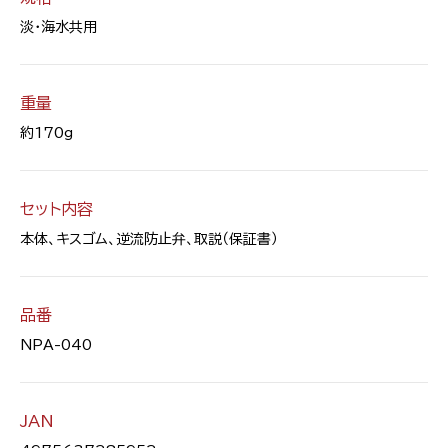
淡・海水共用
重量
約170g
セット内容
本体、キスゴム、逆流防止弁、取説（保証書）
品番
NPA-040
JAN