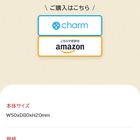
\ ご購入はこちら /
本体サイズ
W50xD80xH20mm
規格