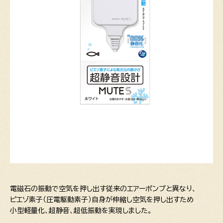
電磁石の振動で空気を押し出す従来のエアーポンプと異なり、
ピエゾ素子（圧電駆動素子）自身が伸縮し空気を押し出すため
小型軽量化、超静音、超低振動を実現しました。